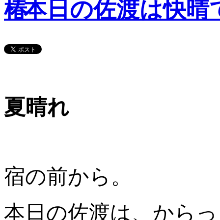
本日の佐渡は快晴
夏晴れ
宿の前から。
本日の佐渡は、からっ