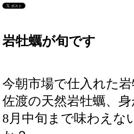
岩牡蠣が旬です
今朝市場で仕入れた岩
佐渡の天然岩牡蠣、身
8月中旬まで味わえな