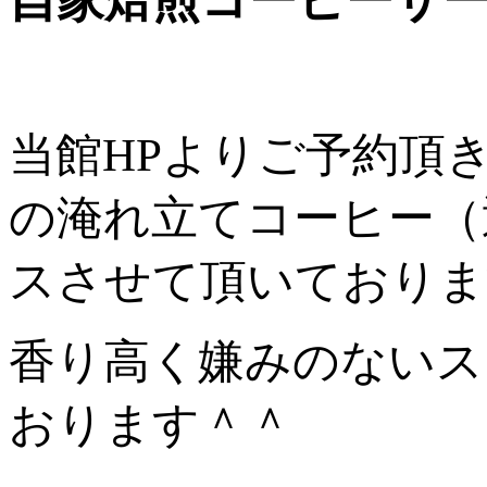
自家焙煎コーヒーサー
当館HPよりご予約頂
の淹れ立てコーヒー（
スさせて頂いておりま
香り高く嫌みのないス
おります＾＾