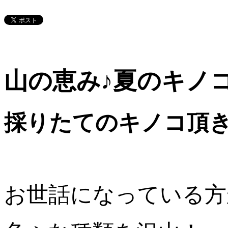
山の恵み♪夏のキノ
採りたてのキノコ頂
お世話になっている方