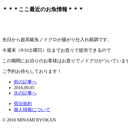
＊＊＊ここ最近のお魚情報＊＊＊
先日から超高級魚ノドグロが揚がり仕入れ順調です。
今週末（9/10土曜日）位までお造りで提供できるので
この期間にお泊りのお客様はお造りでノドグロがついていま
ご予約お待ちしております！
前の記事へ
2016.09.05
次の記事へ
宿泊規約
個人情報について
© 2016 MINAMI RYOKAN